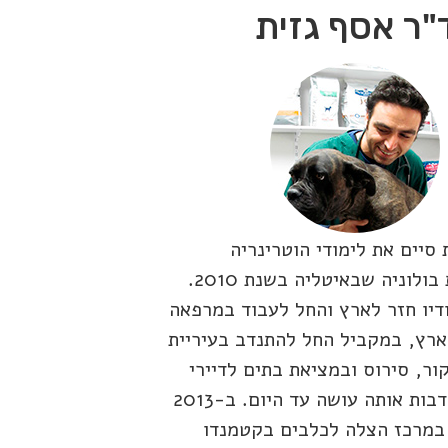
"ר אסף גזית
 סיים את לימודי הוטרינריה
באוניברסיטת בולוניה שבאיטליה בשנת 2010.
דיו חזר לארץ והחל לעבוד במרפאה
ארץ, במקביל החל להתנדב בעיריית
ר, סירוס ובמציאת בתים לדיירי
הכלביה, התנדבות אותה עושה עד היום. ב-2013
במרכז הצלה לכלבים בקטמנדו