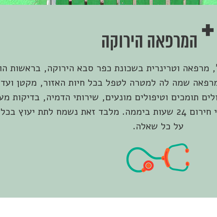
ירוקה", מרפאה וטרינרית בשכונת כפר סבא הירוקה, בראשות ה
מרפאה שמה לה למטרה לטפל בכל חיות האזור, מקטן ועד ג
ים תומכים וטיפולים מונעים, שירותי הדמיה, בדיקות מע
כירורגיים, טיפולי שיניים וכמובן שירותי חירום 24 שעות ביממה. מלבד זאת נשמח לתת
על כל שאלה.