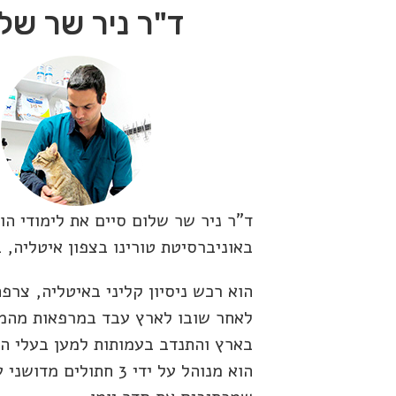
ד"ר ניר שר של
ד"ר ניר שר שלום סיים את לימודי הו
באוניברסיטת טורינו בצפון איטליה, ב-010
הוא רכש ניסיון קליני באיטליה, צרפ
לאחר שובו לארץ עבד במרפאות מהמ
בארץ והתנדב בעמותות למען בעלי הח
הוא מנוהל על ידי 3 חתולים מדושנ