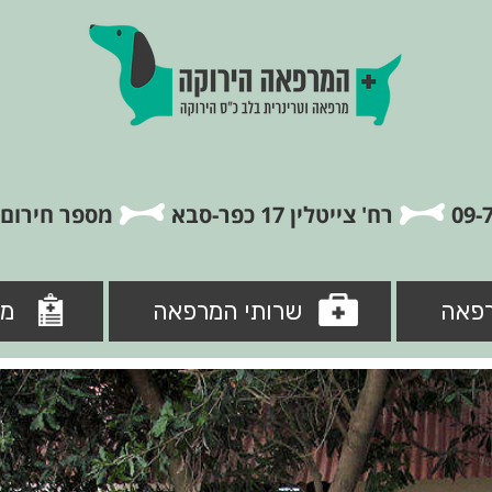
רח' צייטלין 17 כפר-סבא
מספר חירום: 5-8846840
פאה
שרותי המרפאה
מי