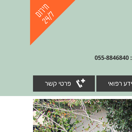
05
דע רפואי
פרטי קשר