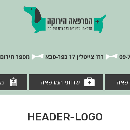
רח' צייטלין 17 כפר-סבא
מספר חירום: 5-8846840
פאה
שרותי המרפאה
מי
HEADER-LOGO