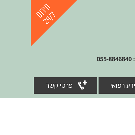
05
דע רפואי
פרטי קשר