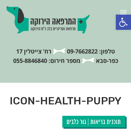
תפריט
פתח סרגל נגישות
טלפון: 09-7662822
רח' צייטלין 17
כפר-סבא
מספר חירום: 055-8846840
ICON-HEALTH-PUPPY