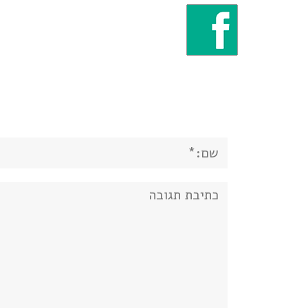
שם:*
תגובה: