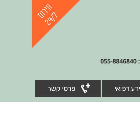
05
דע רפואי
פרטי קשר