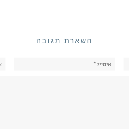
השארת תגובה
אימייל*
את