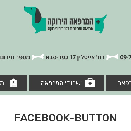
רח' צייטלין 17 כפר-סבא
מספר חירום: 5-8846840
פאה
שרותי המרפאה
מי
FACEBOOK-BUTTON