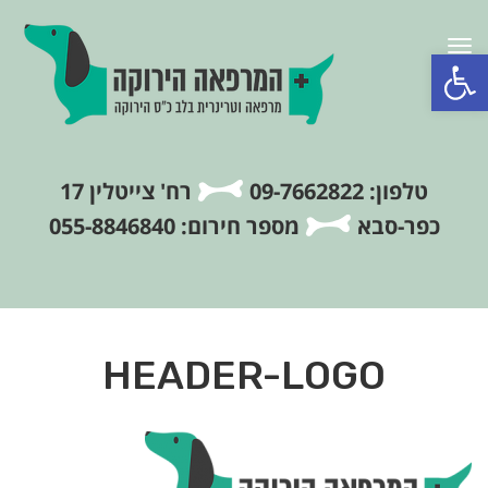
תפריט
פתח סרגל נגישות
טלפון: 09-7662822
רח' צייטלין 17
כפר-סבא
מספר חירום: 055-8846840
HEADER-LOGO