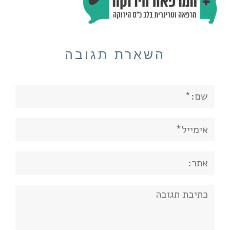
השארת תגובה
שם:*
אימייל*
אתר:
תגובה: