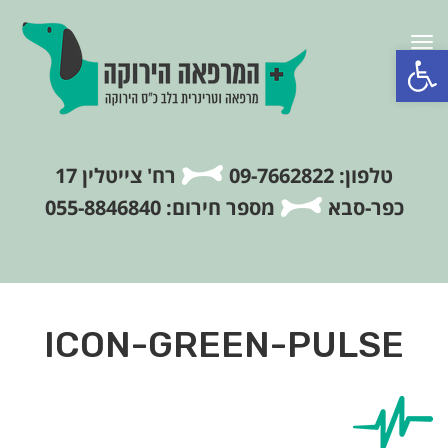
תפריט
פתח סרגל נגישות
טלפון: 09-7662822
רח' צייטלין 17
כפר-סבא
מספר חירום: 055-8846840
ICON-GREEN-PULSE