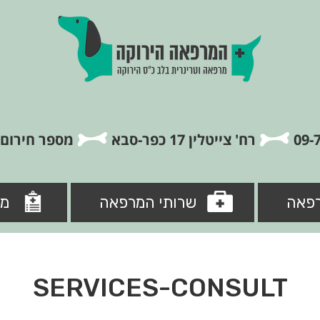
רח' צייטלין 17 כפר-סבא
מספר חירום: 5-8846840
פאה
שרותי המרפאה
מי
SERVICES-CONSULT