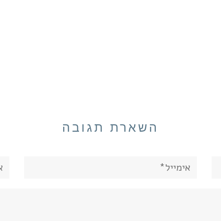
השארת תגובה
אימייל*
את