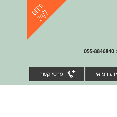
05
דע רפואי
פרטי קשר