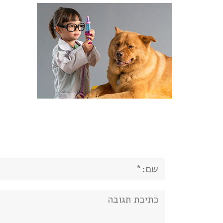
שם:*
תגובה: